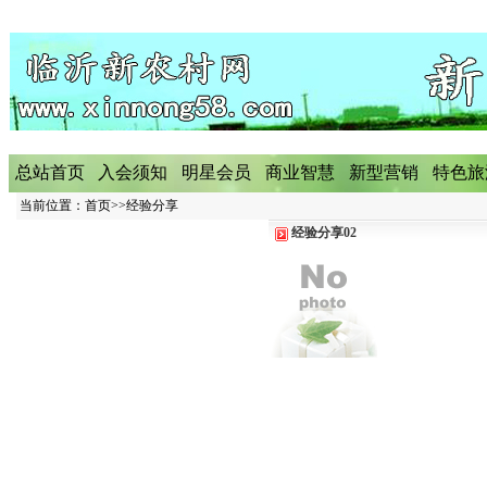
总站首页
入会须知
明星会员
商业智慧
新型营销
特色旅
当前位置：
首页
>>
经验分享
经验分享02