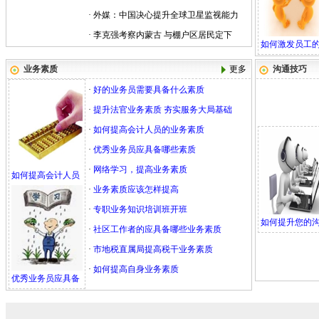
·
外媒：中国决心提升全球卫星监视能力
·
李克强考察内蒙古 与棚户区居民定下
如何激发员工
业务素质
更多
沟通技巧
·
好的业务员需要具备什么素质
·
提升法官业务素质 夯实服务大局基础
·
如何提高会计人员的业务素质
·
优秀业务员应具备哪些素质
·
网络学习，提高业务素质
如何提高会计人员
·
业务素质应该怎样提高
·
专职业务知识培训班开班
如何提升您的
·
社区工作者的应具备哪些业务素质
·
市地税直属局提高税干业务素质
·
如何提高自身业务素质
优秀业务员应具备