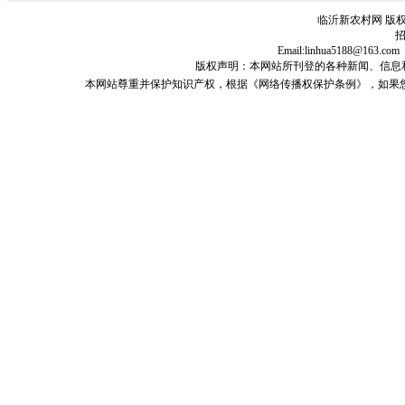
临沂新农村网 版权
招
Email:linhua5188@1
版权声明：本网站所刊登的各种新闻、信息和专栏资料
本网站尊重并保护知识产权，根据《网络传播权保护条例》，如果