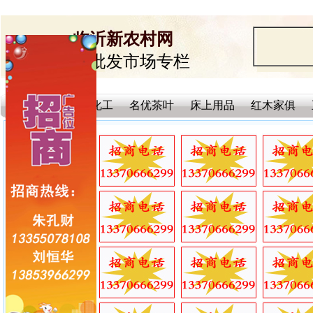
临沂新农村网
临沂批发市场专栏
总站首页
塑料化工
名优茶叶
床上用品
红木家俱