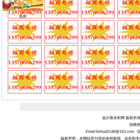
关闭
临沂新农村网 版权所有
招商热线
Email:linhua5188@163.
版权声明：本网站所刊登的各种新闻、信息和专栏资料， 