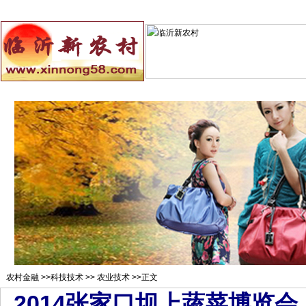
总站首页
招聘求职
村官注册
新闻资讯
二手市场
农村
农村金融
>>
科技技术
>>
农业技术
>>正文
2014张家口坝上蔬菜博览会