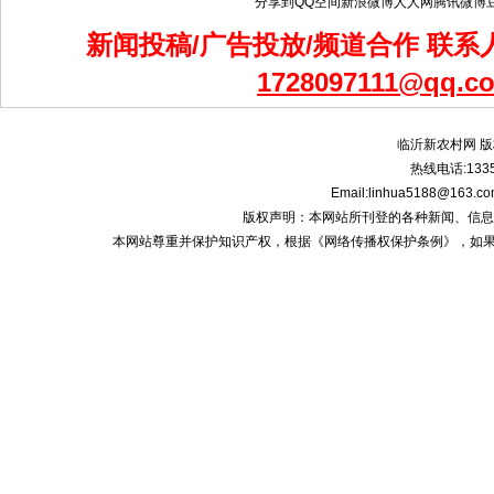
分享到
QQ空间
新浪微博
人人网
腾讯微博
新闻投稿/广告投放/频道合作 联系人
1728097111@qq.c
临沂新农村网 版
热线电话:1335
Email:linhua5188@1
版权声明：本网站所刊登的各种新闻、信息和专栏资
本网站尊重并保护知识产权，根据《网络传播权保护条例》，如