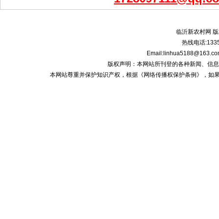
临沂新农村网 版
热线电话:1335
Email:linhua5188@1
版权声明：本网站所刊登的各种新闻、信息和专栏资
本网站尊重并保护知识产权，根据《网络传播权保护条例》，如