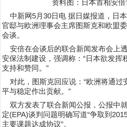
资料图：日本首相安倍
中新网5月30日电 据日媒报道，日
官邸与欧洲理事会主席图斯克和欧盟
会谈。
安倍在会谈后的联合新闻发布会上
安保法制建设，强调称：“日本欲发挥
支持和赞同。”
对此，图斯克回应说：“欧洲将通过
平与稳定作出贡献。”
双方发表了联合新闻公报，公报中
定(EPA)谈判问题明确写道“争取到20
主要课题达成协议”。