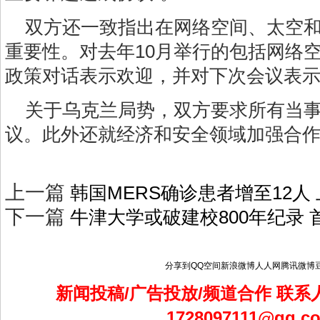
双方还一致指出在网络空间、太空
重要性。对去年10月举行的包括网络
政策对话表示欢迎，并对下次会议表
关于乌克兰局势，双方要求所有当
议。此外还就经济和安全领域加强合
上一篇
韩国MERS确诊患者增至12人
下一篇
牛津大学或破建校800年纪录
分享到
QQ空间
新浪微博
人人网
腾讯微博
新闻投稿/广告投放/频道合作 联系人
1728097111@qq.c