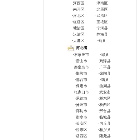
·
河西区
·
津南区
·
南开区
·
北辰区
·
河北区
·
武清区
·
红桥区
·
宝坻区
·
塘沽区
·
宁河县
·
汉沽区
·
静海县
·
大港区
·
蓟县
河北省
·
石家庄市
·
邱县
·
唐山市
·
鸡泽县
·
秦皇岛市
·
广平县
·
邯郸市
·
馆陶县
·
邢台市
·
魏县
·
保定市
·
曲周县
·
张家口市
·
武安市
·
承德市
·
桥东区
·
沧州市
·
桥西区
·
廊坊市
·
邢台县
·
衡水市
·
临城县
·
长安区
·
内丘县
·
桥东区
·
柏乡县
·
桥西区
·
隆尧县