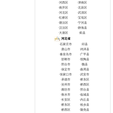
·
河西区
·
津南区
·
南开区
·
北辰区
·
河北区
·
武清区
·
红桥区
·
宝坻区
·
塘沽区
·
宁河县
·
汉沽区
·
静海县
·
大港区
·
蓟县
河北省
·
石家庄市
·
邱县
·
唐山市
·
鸡泽县
·
秦皇岛市
·
广平县
·
邯郸市
·
馆陶县
·
邢台市
·
魏县
·
保定市
·
曲周县
·
张家口市
·
武安市
·
承德市
·
桥东区
·
沧州市
·
桥西区
·
廊坊市
·
邢台县
·
衡水市
·
临城县
·
长安区
·
内丘县
·
桥东区
·
柏乡县
·
桥西区
·
隆尧县