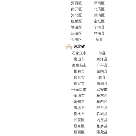
·
河西区
·
津南区
·
南开区
·
北辰区
·
河北区
·
武清区
·
红桥区
·
宝坻区
·
塘沽区
·
宁河县
·
汉沽区
·
静海县
·
大港区
·
蓟县
河北省
·
石家庄市
·
邱县
·
唐山市
·
鸡泽县
·
秦皇岛市
·
广平县
·
邯郸市
·
馆陶县
·
邢台市
·
魏县
·
保定市
·
曲周县
·
张家口市
·
武安市
·
承德市
·
桥东区
·
沧州市
·
桥西区
·
廊坊市
·
邢台县
·
衡水市
·
临城县
·
长安区
·
内丘县
·
桥东区
·
柏乡县
·
桥西区
·
隆尧县