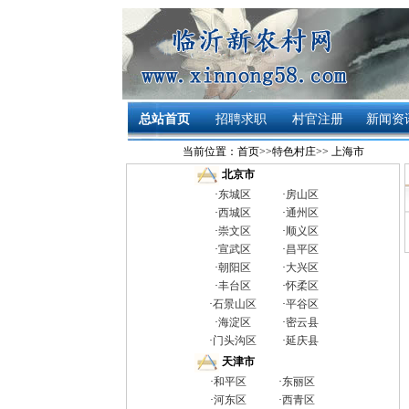
总站首页
招聘求职
村官注册
新闻资
当前位置：
首页
>>
特色村庄
>>
上海市
北京市
·
东城区
·
房山区
·
西城区
·
通州区
·
崇文区
·
顺义区
·
宣武区
·
昌平区
·
朝阳区
·
大兴区
·
丰台区
·
怀柔区
·
石景山区
·
平谷区
·
海淀区
·
密云县
·
门头沟区
·
延庆县
天津市
·
和平区
·
东丽区
·
河东区
·
西青区