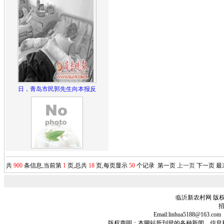
日，青岛市民郭先生向本报反
共
900
条信息,当前第
1
页,总共
18
页,每页显示
50
个记录
第一页
上一页
下一页
最
临沂新农村网 版权
招
Email:linhua5188@1
版权声明：本网站所刊登的各种新闻、信息和专栏资料