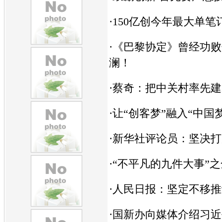
·
150亿创今年最大单笔
·
《巴黎协定》曾经功败
澜！
·
蔡奇：把中关村率先建
·
让“创客梦”融入“中国梦
·
新华社评论员：坚决打
·
“不平凡的九件大事”
·
人民日报：坚定不移推
·
国新办向媒体介绍习近