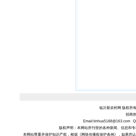
临沂新农村网 版权所有
招商热线
Email:linhua5188@163.
版权声明：本网站所刊登的各种新闻、信息和专栏资料， 
本网站尊重并保护知识产权，根据《网络传播权保护条例》，如果您认